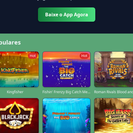
Baixe o App Agora
pulares
Hot
Hot
Kingfisher
Fishin' Frenzy Big Catch Megaways