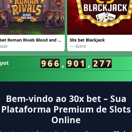
30x bet Roman Rivals Blood and Sand
30x bet Blackjack
5420
92310
/2026 Gab*** saque concluido de 3,350 BRL 🏦
9
6
6
,
,
kpot
9
0
1
2
7
7
8
4
4
1
1
4
/2026 Gabr*** ganhou 6,700 BRL 🔥
/2026 Gabri*** recebeu bonus 370 BRL ✨
/2026 Joa*** recebeu cashback 280 BRL 🔄
/2026 Gabrie*** acertou o jackpot 63,000 BRL 🎰
/2026 Gabriel*** recebeu bonus 250 BRL 🎉
Bem-vindo ao 30x bet – Sua
/2026 GabrielD*** recebeu bonus 330 BRL 🎁
Plataforma Premium de Slots
/2026 GabrielT*** recebeu bonus 120 BRL 🎉
/2026 Joao*** ganhou 1,300 BRL 🏆
Online
/2026 GabrielE*** recebeu bonus 310 BRL ✨
/2026 GabrielA*** ganhou 7,800 BRL 🔥