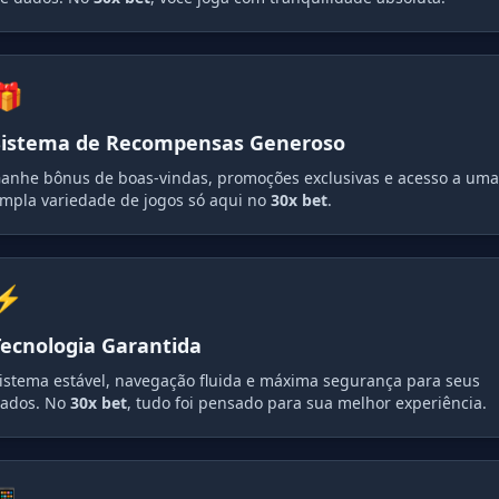
/2026 GabrielYas*** recebeu cashback 220 BRL 💵
/2026 GabrielEn*** ganhou 700 BRL 🏆
/2026 GabrielTh*** saque concluido de 2,250 BRL 💸
/2026 GabrielDa*** acertou o jackpot 29,500 BRL 🎰
🎁
/2026 GabrielAn*** saque concluido de 700 BRL 🏦
/2026 GabrielL*** recebeu cashback 115 BRL 🎊
Sistema de Recompensas Generoso
/2026 JoaoHen*** recebeu cashback 280 BRL 🔄
anhe bônus de boas-vindas, promoções exclusivas e acesso a uma
/2026 GabrielMari*** recebeu bonus 430 BRL ✨
mpla variedade de jogos só aqui no
30x bet
.
/2026 GabrielLu*** ganhou 3,000 BRL 🏆
/2026 GabrielJ*** ganhou 5,600 BRL 🔥
/2026 GabrielMateu*** recebeu bonus 270 BRL 🎁
⚡
/2026 GabrielBru*** recebeu cashback 155 BRL 💵
/2026 GabrielF*** acertou o jackpot 52,500 BRL 🚀
Tecnologia Garantida
/2026 GabrielEnz*** recebeu cashback 215 BRL 🔄
/2026 JoaoHenr*** recebeu bonus 60 BRL ✨
istema estável, navegação fluida e máxima segurança para seus
/2026 GabrielAna*** saque concluido de 1,450 BRL 🏦
ados. No
30x bet
, tudo foi pensado para sua melhor experiência.
/2026 GabrielArt*** ganhou 4,700 BRL 🏆
/2026 GabrielYasm*** saque concluido de 1,300 BRL 🏦
/2026 GabrielG*** acertou o jackpot 59,000 BRL 🎰