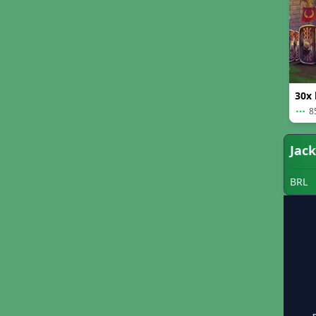
8
29/06
Jac
29/06
29/06
BRL
29/06
29/06
29/06
29/06
29/06
29/06
29/06
29/06