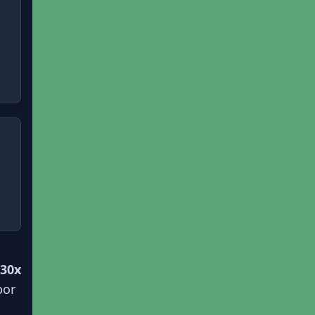
30x
por