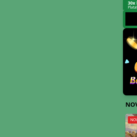
30x 
Plata
NO
NO