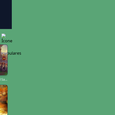
Roman Rivals Blood and Sand