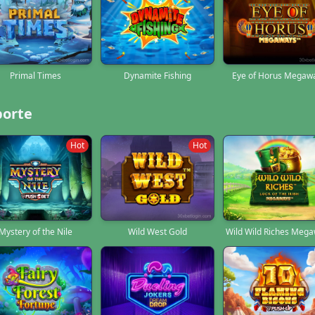
Primal Times
Dynamite Fishing
Eye of Horus Megaw
porte
Hot
Hot
Mystery of the Nile
Wild West Gold
Wild Wild Riches Meg