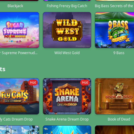
Blackjack
Fishing Frenzy Big Catch
Sugar Supreme Powernudge™
Wild West Gold
9 Bass
ts
Hot
Hot
ly Cats Dream Drop
Snake Arena Dream Drop
Book of Dead