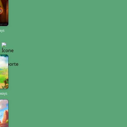
ays
aways