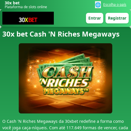
30x bet
🌐
Escolha o país
Plataforma de slots online
Entrar
Registrar
30x bet Cash 'N Riches Megaways
O Cash 'N Riches Megaways da 30xbet redefine a forma como
você joga caça-níqueis. Com até 117.649 formas de vencer, cada