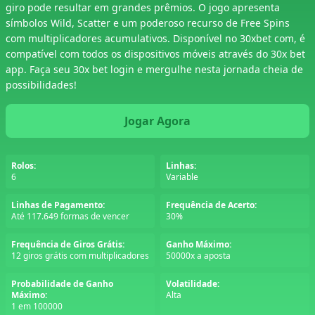
giro pode resultar em grandes prêmios. O jogo apresenta
símbolos Wild, Scatter e um poderoso recurso de Free Spins
com multiplicadores acumulativos. Disponível no 30xbet com, é
compatível com todos os dispositivos móveis através do 30x bet
app. Faça seu 30x bet login e mergulhe nesta jornada cheia de
possibilidades!
Jogar Agora
Rolos:
Linhas:
6
Variable
Linhas de Pagamento:
Frequência de Acerto:
Até 117.649 formas de vencer
30%
Frequência de Giros Grátis:
Ganho Máximo:
12 giros grátis com multiplicadores
50000x a aposta
Probabilidade de Ganho
Volatilidade:
Máximo:
Alta
1 em 100000