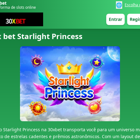
bet
🌐
Escolha 
forma de slots online
Entrar
Regi
 bet Starlight Princess
o Starlight Princess na 30xbet transporta você para um universo 
to de estrelas cadentes e prêmios astronômicos. Com um layout de