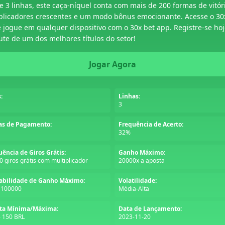
 e 3 linhas, este caça-níquel conta com mais de 200 formas de vitór
plicadores crescentes e um modo bônus emocionante. Acesse o 30
 jogue em qualquer dispositivo com o 30x bet app. Registre-se hoj
ute de um dos melhores títulos do setor!
Jogar Agora
:
Linhas:
3
as de Pagamento:
Frequência de Acerto:
32%
ência de Giros Grátis:
Ganho Máximo:
0 giros grátis com multiplicador
20000x a aposta
abilidade de Ganho Máximo:
Volatilidade:
 100000
Média-Alta
ta Mínima/Máxima:
Data de Lançamento:
- 150 BRL
2023-11-20