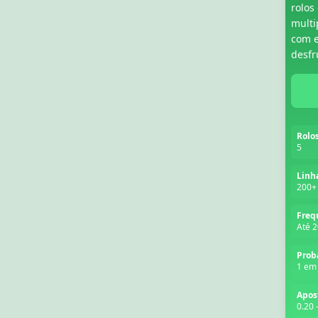
rolos
multi
com e
desfr
Rolos
5
Linh
200+
Frequ
Até 2
Prob
1 em
Apos
0.20 